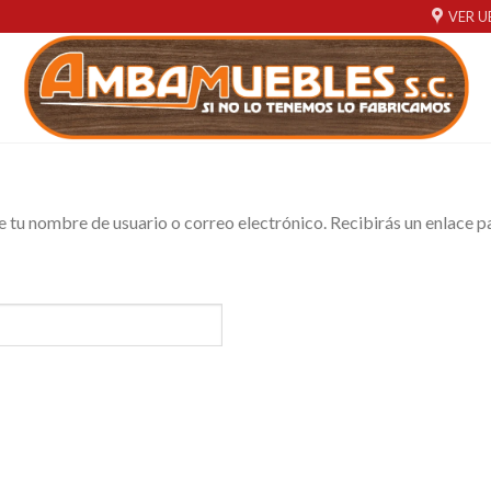
VER U
e tu nombre de usuario o correo electrónico. Recibirás un enlace 