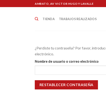
Skip
AMBATO, AV VICTOR HUGO Y LAVALLE
to
content
TIENDA
TRABAJOS REALIZADOS
¿Perdiste tu contraseña? Por favor, introduc
electrónico.
Nombre de usuario o correo electrónico
RESTABLECER CONTRASEÑA