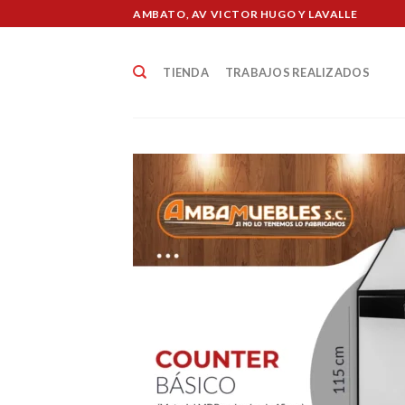
Skip
AMBATO, AV VICTOR HUGO Y LAVALLE
to
content
TIENDA
TRABAJOS REALIZADOS