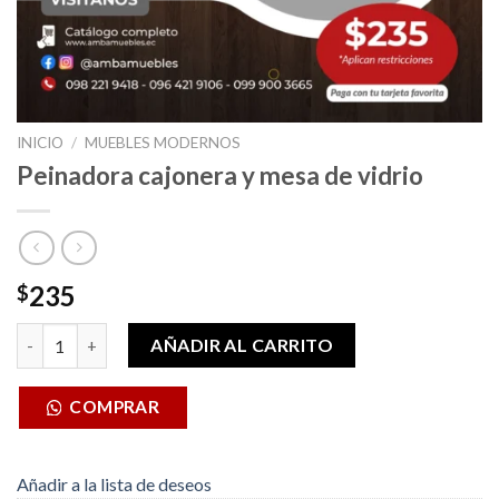
INICIO
/
MUEBLES MODERNOS
Peinadora cajonera y mesa de vidrio
235
$
Peinadora cajonera y mesa de vidrio cantidad
AÑADIR AL CARRITO
COMPRAR
Añadir a la lista de deseos