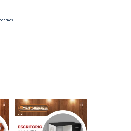
odernos
dir
Añadir
a
a la
 de
lista de
eos
deseos