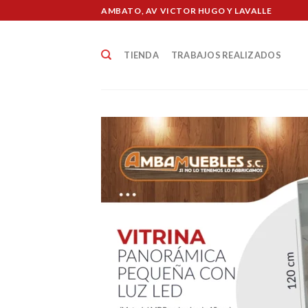
Skip
AMBATO, AV VICTOR HUGO Y LAVALLE
to
content
TIENDA
TRABAJOS REALIZADOS